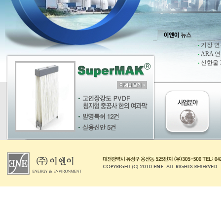
기장 연
ARA 
신한울 