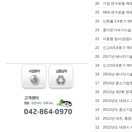
26
기장 연구로용 액
25
ARA 연구로용 
24
신한울 3,4호기 
23
중이온가속기시설
22
이동형 방사성(방
21
신고리5,6호기 
20
2017년 에너지
19
신고리5,6호기 
18
2015년 에너지
17
2014년 중소기
16
2013년 제2회 한
15
2013년도 대전시
14
2013년도 중소
13
2012년 대전,
12
2012년도 대전시