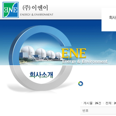
ㆍ게시물 :
건
전체 :
26
2
ㅣ
번호